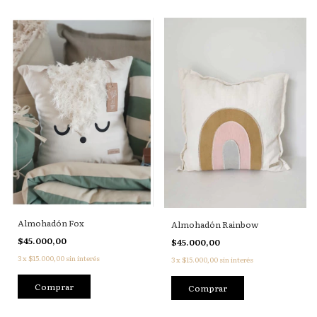
Almohadón Fox
Almohadón Rainbow
$45.000,00
$45.000,00
3
x
$15.000,00
sin interés
3
x
$15.000,00
sin interés
Comprar
Comprar